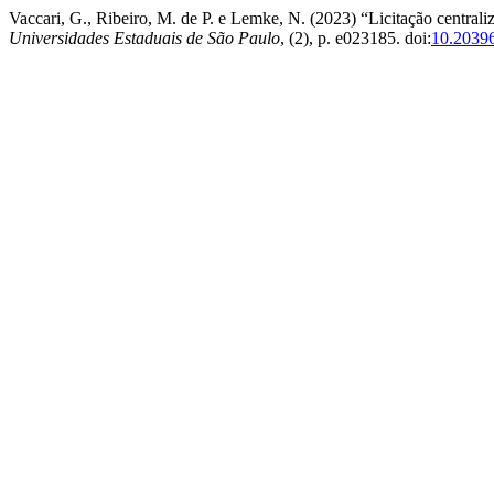
Vaccari, G., Ribeiro, M. de P. e Lemke, N. (2023) “Licitação central
Universidades Estaduais de São Paulo
, (2), p. e023185. doi:
10.2039