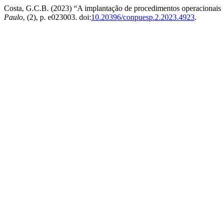
Costa, G.C.B. (2023) “A implantação de procedimentos operacionais 
Paulo
, (2), p. e023003. doi:
10.20396/conpuesp.2.2023.4923
.