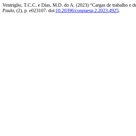
Ventriglio, T.C.C. e Dias, M.D. do A. (2023) “Cargas de trabalho e d
Paulo
, (2), p. e023107. doi:
10.20396/conpuesp.2.2023.4925
.