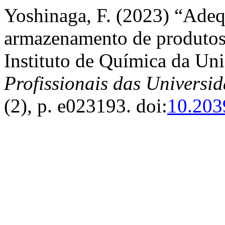
Yoshinaga, F. (2023) “Adeq
armazenamento de produtos
Instituto de Química da U
Profissionais das Universi
(2), p. e023193. doi:
10.203