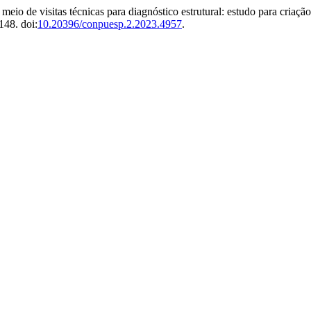
eio de visitas técnicas para diagnóstico estrutural: estudo para criaç
3148. doi:
10.20396/conpuesp.2.2023.4957
.