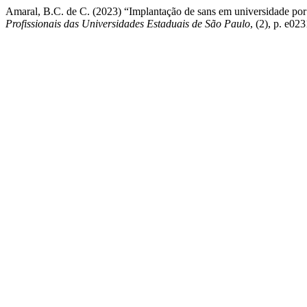
Amaral, B.C. de C. (2023) “Implantação de sans em universidade por m
Profissionais das Universidades Estaduais de São Paulo
, (2), p. e02