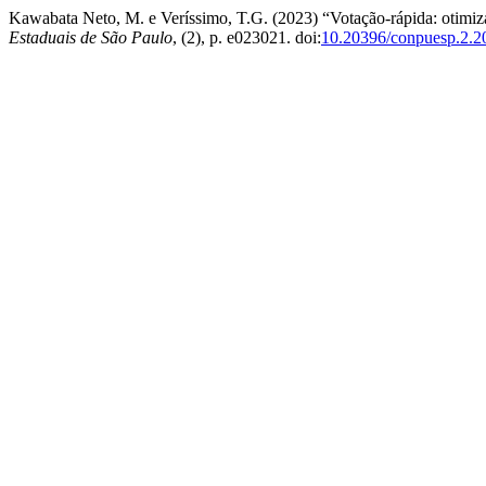
Kawabata Neto, M. e Veríssimo, T.G. (2023) “Votação-rápida: otimi
Estaduais de São Paulo
, (2), p. e023021. doi:
10.20396/conpuesp.2.2