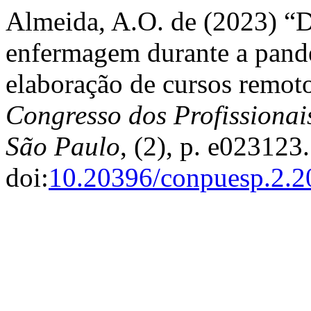
Almeida, A.O. de (2023) “D
enfermagem durante a pande
elaboração de cursos remoto
Congresso dos Profissionai
São Paulo
, (2), p. e023123.
doi:
10.20396/conpuesp.2.2