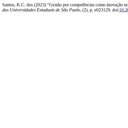
Santos, K.C. dos (2023) “Gestão por competências como inovação no 
das Universidades Estaduais de São Paulo
, (2), p. e023129. doi:
10.2