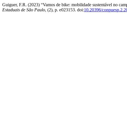
Guiguer, F.R. (2023) “Vamos de bike: mobilidade sustentável no c
Estaduais de São Paulo
, (2), p. e023153. doi:
10.20396/conpuesp.2.2