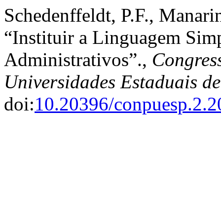
Schedenffeldt, P.F., Manarin
“Instituir a Linguagem Sim
Administrativos”.,
Congress
Universidades Estaduais d
doi:
10.20396/conpuesp.2.2