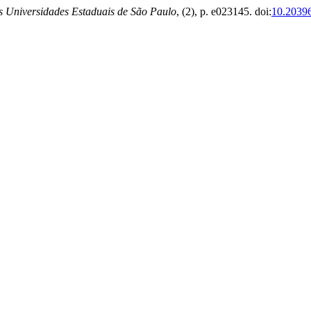
as Universidades Estaduais de São Paulo
, (2), p. e023145. doi:
10.2039