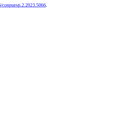
6/conpuesp.2.2023.5066
.