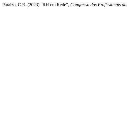
Paraizo, C.R. (2023) “RH em Rede”,
Congresso dos Profissionais d