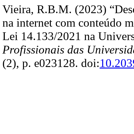
Vieira, R.B.M. (2023) “Des
na internet com conteúdo mu
Lei 14.133/2021 na Univer
Profissionais das Universi
(2), p. e023128. doi:
10.203