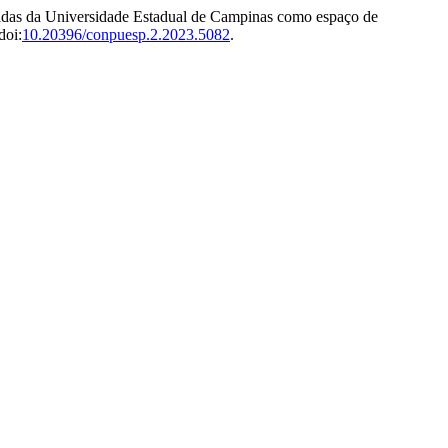
cadas da Universidade Estadual de Campinas como espaço de
doi:
10.20396/conpuesp.2.2023.5082
.