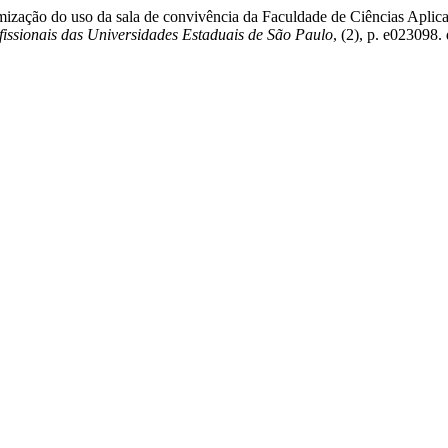
mização do uso da sala de convivência da Faculdade de Ciências Apli
issionais das Universidades Estaduais de São Paulo
, (2), p. e023098. 