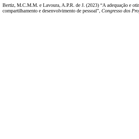
Bertiz, M.C.M.M. e Lavoura, A.P.R. de J. (2023) “A adequação e oti
compartilhamento e desenvolvimento de pessoal”,
Congresso dos Prof