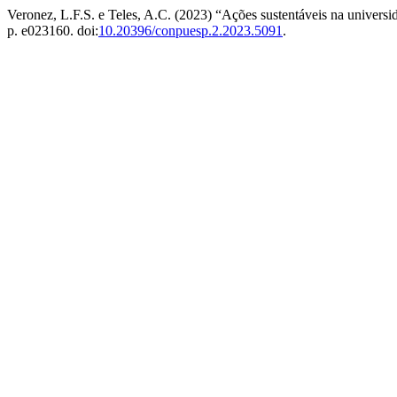
Veronez, L.F.S. e Teles, A.C. (2023) “Ações sustentáveis na univers
p. e023160. doi:
10.20396/conpuesp.2.2023.5091
.