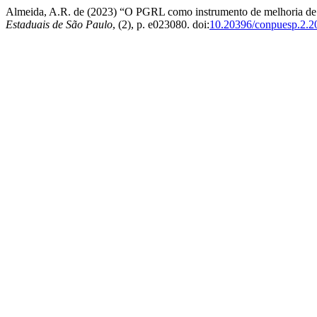
Almeida, A.R. de (2023) “O PGRL como instrumento de melhoria de p
Estaduais de São Paulo
, (2), p. e023080. doi:
10.20396/conpuesp.2.2