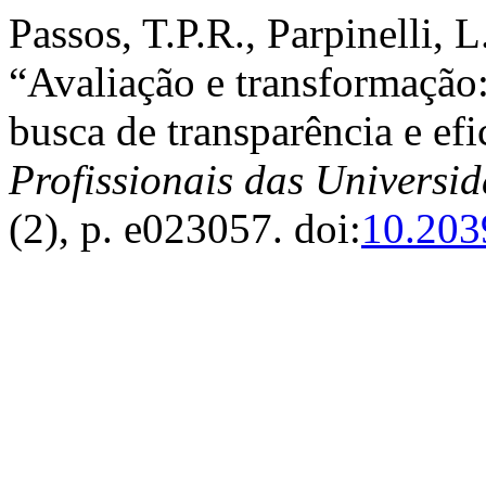
Passos, T.P.R., Parpinelli, L
“Avaliação e transformaçã
busca de transparência e efi
Profissionais das Universi
(2), p. e023057. doi:
10.203