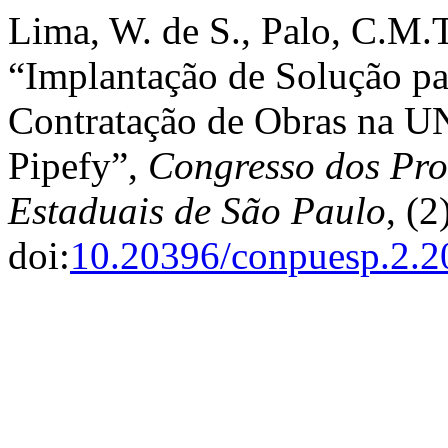
Lima, W. de S., Palo, C.M.T
“Implantação de Solução pa
Contratação de Obras na 
Pipefy”,
Congresso dos Prof
Estaduais de São Paulo
, (2
doi:
10.20396/conpuesp.2.2