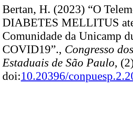
Bertan, H. (2023) “O Telem
DIABETES MELLITUS atend
Comunidade da Unicamp du
COVID19”.,
Congresso dos
Estaduais de São Paulo
, (2
doi:
10.20396/conpuesp.2.2