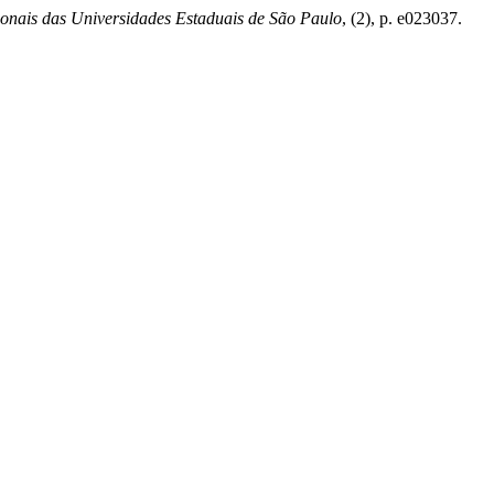
ionais das Universidades Estaduais de São Paulo
, (2), p. e023037.