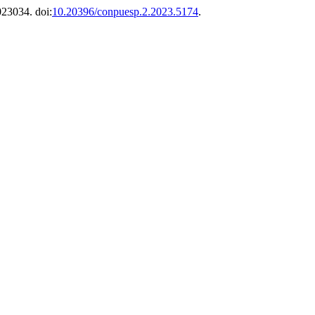
e023034. doi:
10.20396/conpuesp.2.2023.5174
.