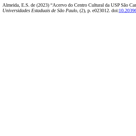
Almeida, E.S. de (2023) “Acervo do Centro Cultural da USP São Carl
Universidades Estaduais de São Paulo
, (2), p. e023012. doi:
10.2039