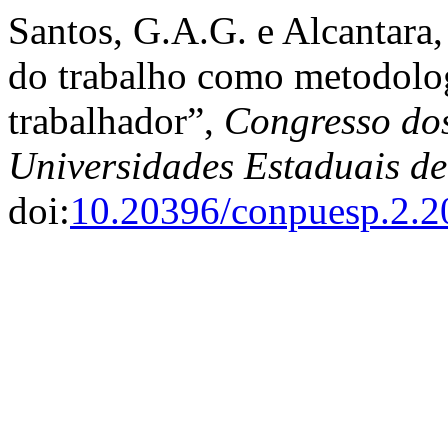
Santos, G.A.G. e Alcantara,
do trabalho como metodolog
trabalhador”,
Congresso dos
Universidades Estaduais d
doi:
10.20396/conpuesp.2.2