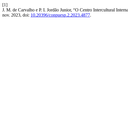
[1]
J. M. de Carvalho e P. I. Jordão Junior, “O Centro Intercultural Inte
nov. 2023, doi:
10.20396/conpuesp.2.2023.4877
.