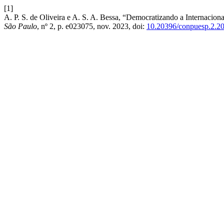
[1]
A. P. S. de Oliveira e A. S. A. Bessa, “Democratizando a Internacion
São Paulo
, nº 2, p. e023075, nov. 2023, doi:
10.20396/conpuesp.2.2