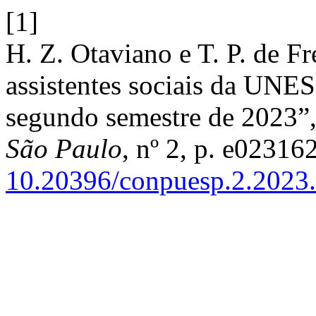
[1]
H. Z. Otaviano e T. P. de Fr
assistentes sociais da UNE
segundo semestre de 2023”
São Paulo
, nº 2, p. e02316
10.20396/conpuesp.2.2023