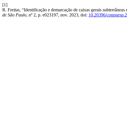
[1]
R. Freitas, “Identificação e demarcação de caixas gerais subterrâneas
de São Paulo
, nº 2, p. e023197, nov. 2023, doi:
10.20396/conpuesp.