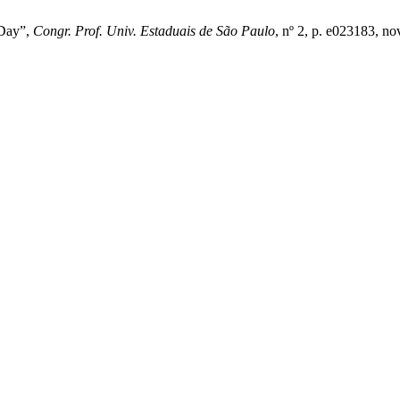
 Day”,
Congr. Prof. Univ. Estaduais de São Paulo
, nº 2, p. e023183, no