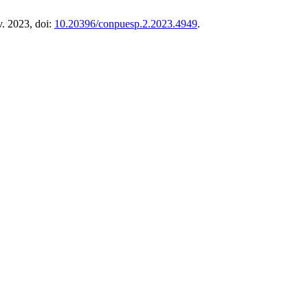
v. 2023, doi:
10.20396/conpuesp.2.2023.4949
.