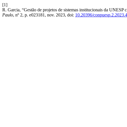
[1]
R. Garcia, “Gestão de projetos de sistemas institucionais da UNESP c
Paulo
, nº 2, p. e023181, nov. 2023, doi:
10.20396/conpuesp.2.2023.