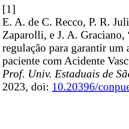
[1]
E. A. de C. Recco, P. R. Juli
Zaparolli, e J. A. Graciano,
regulação para garantir um 
paciente com Acidente Vasc
Prof. Univ. Estaduais de S
2023, doi:
10.20396/conpu