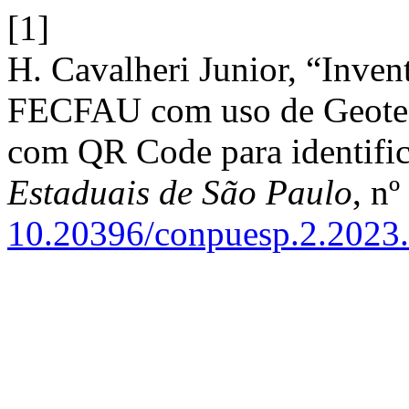
[1]
H. Cavalheri Junior, “Invent
FECFAU com uso de Geotecn
com QR Code para identifi
Estaduais de São Paulo
, nº
10.20396/conpuesp.2.2023