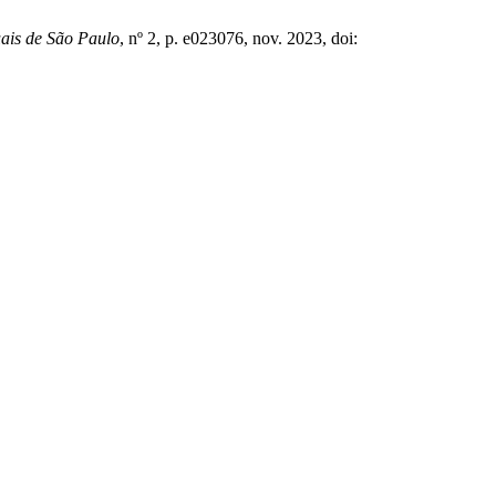
uais de São Paulo
, nº 2, p. e023076, nov. 2023, doi: