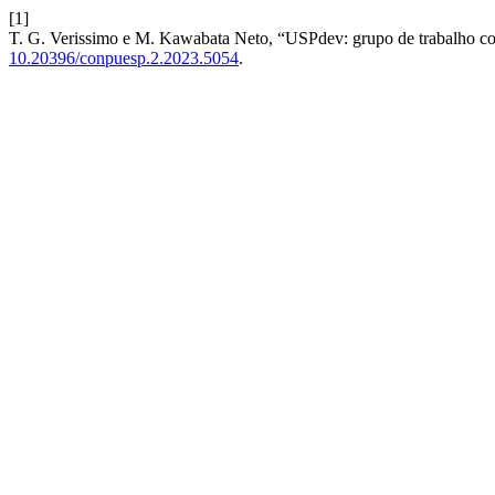
[1]
T. G. Verissimo e M. Kawabata Neto, “USPdev: grupo de trabalho co
10.20396/conpuesp.2.2023.5054
.