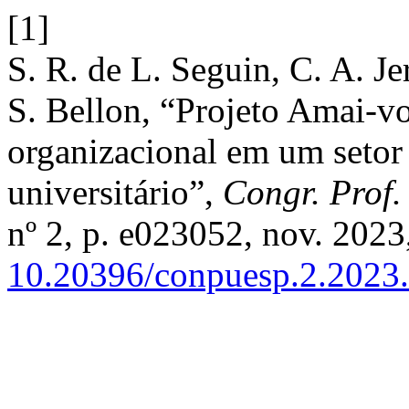
[1]
S. R. de L. Seguin, C. A. Je
S. Bellon, “Projeto Amai-v
organizacional em um setor 
universitário”,
Congr. Prof.
nº 2, p. e023052, nov. 2023,
10.20396/conpuesp.2.2023