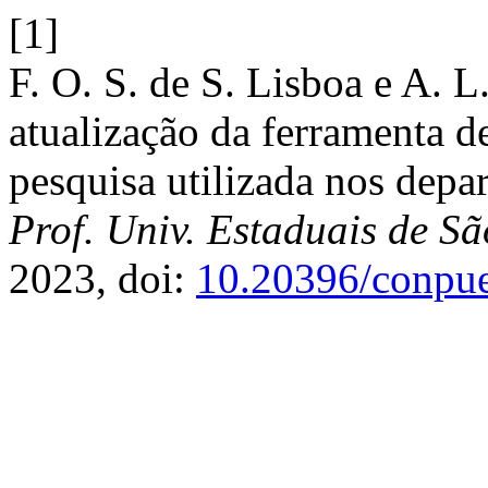
[1]
F. O. S. de S. Lisboa e A. L
atualização da ferramenta d
pesquisa utilizada nos dep
Prof. Univ. Estaduais de S
2023, doi:
10.20396/conpu