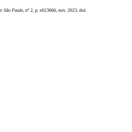
de São Paulo
, nº 2, p. e023066, nov. 2023, doi: