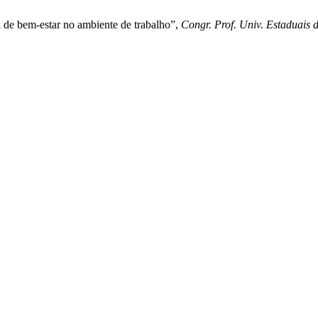
 de bem-estar no ambiente de trabalho”,
Congr. Prof. Univ. Estaduais 