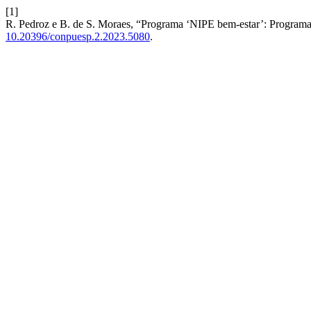
[1]
R. Pedroz e B. de S. Moraes, “Programa ‘NIPE bem-estar’: Programa
10.20396/conpuesp.2.2023.5080
.