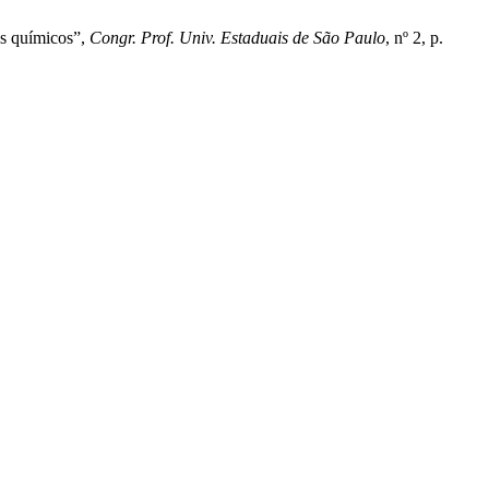
os químicos”,
Congr. Prof. Univ. Estaduais de São Paulo
, nº 2, p.