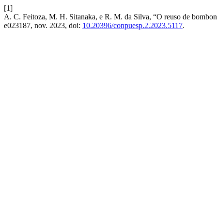
[1]
A. C. Feitoza, M. H. Sitanaka, e R. M. da Silva, “O reuso de bombon
e023187, nov. 2023, doi:
10.20396/conpuesp.2.2023.5117
.