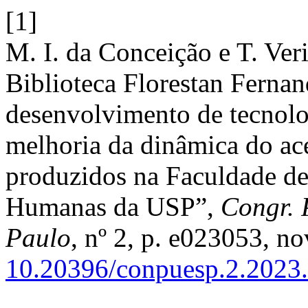
[1]
M. I. da Conceição e T. Ver
Biblioteca Florestan Fernan
desenvolvimento de tecnolog
melhoria da dinâmica do ace
produzidos na Faculdade de 
Humanas da USP”,
Congr. 
Paulo
, nº 2, p. e023053, no
10.20396/conpuesp.2.2023