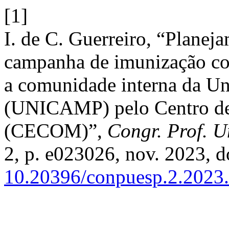
[1]
I. de C. Guerreiro, “Planej
campanha de imunização co
a comunidade interna da Un
(UNICAMP) pelo Centro d
(CECOM)”,
Congr. Prof. U
2, p. e023026, nov. 2023, d
10.20396/conpuesp.2.2023