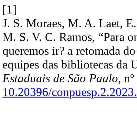
[1]
J. S. Moraes, M. A. Laet, E
M. S. V. C. Ramos, “Para on
queremos ir? a retomada do
equipes das bibliotecas da
Estaduais de São Paulo
, nº
10.20396/conpuesp.2.2023