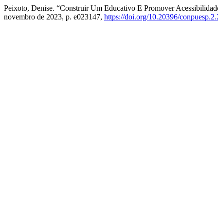
Peixoto, Denise. “Construir Um Educativo E Promover Acessibilid
novembro de 2023, p. e023147,
https://doi.org/10.20396/conpuesp.2