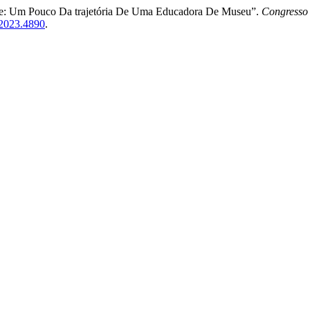
ade: Um Pouco Da trajetória De Uma Educadora De Museu”.
Congresso 
.2023.4890
.