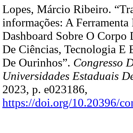
Lopes, Márcio Ribeiro. “T
informações: A Ferramenta 
Dashboard Sobre O Corpo 
De Ciências, Tecnologia 
De Ourinhos”.
Congresso D
Universidades Estaduais D
2023, p. e023186,
https://doi.org/10.20396/c