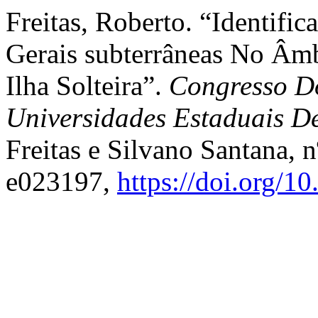
Freitas, Roberto. “Identifi
Gerais subterrâneas No Âm
Ilha Solteira”.
Congresso Do
Universidades Estaduais D
Freitas e Silvano Santana, 
e023197,
https://doi.org/