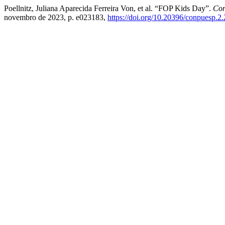
Poellnitz, Juliana Aparecida Ferreira Von, et al. “FOP Kids Day”.
Con
novembro de 2023, p. e023183,
https://doi.org/10.20396/conpuesp.2