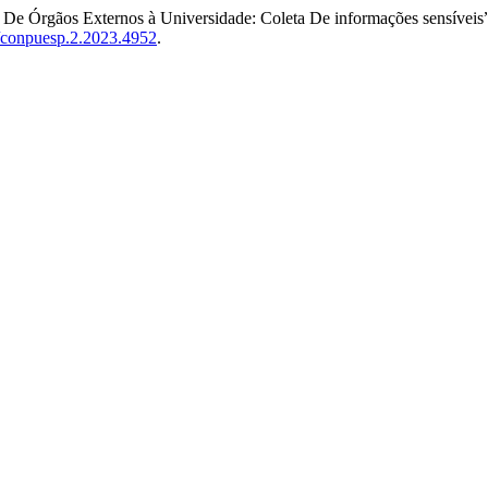
es De Órgãos Externos à Universidade: Coleta De informações sensíveis
6/conpuesp.2.2023.4952
.