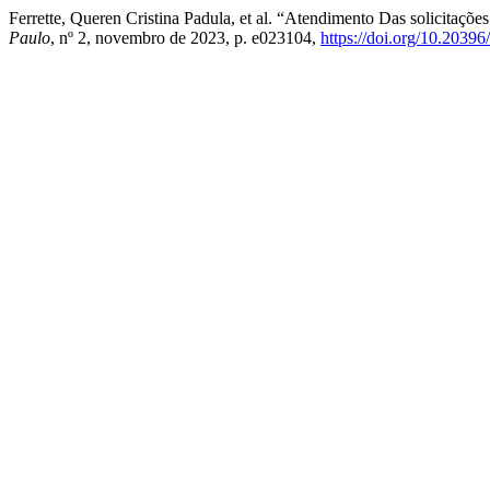
Ferrette, Queren Cristina Padula, et al. “Atendimento Das solicitaçõ
Paulo
, nº 2, novembro de 2023, p. e023104,
https://doi.org/10.2039