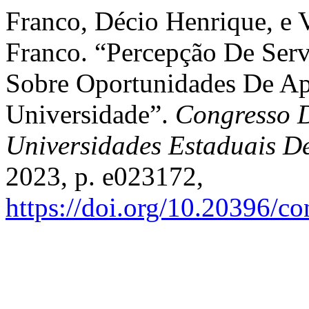
Franco, Décio Henrique, e 
Franco. “Percepção De Serv
Sobre Oportunidades De Ap
Universidade”.
Congresso D
Universidades Estaduais D
2023, p. e023172,
https://doi.org/10.20396/c