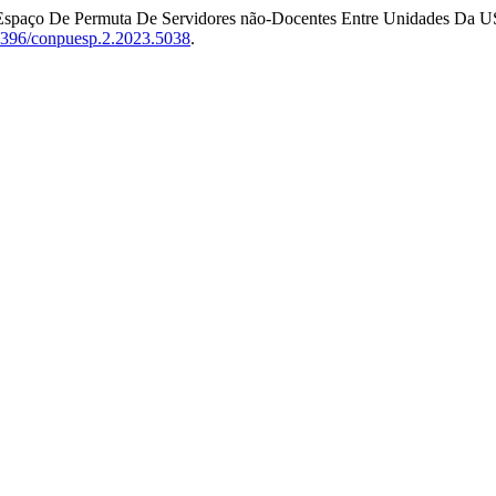
 : Espaço De Permuta De Servidores não-Docentes Entre Unidades Da 
20396/conpuesp.2.2023.5038
.