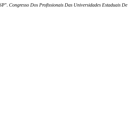
USP”.
Congresso Dos Profissionais Das Universidades Estaduais De