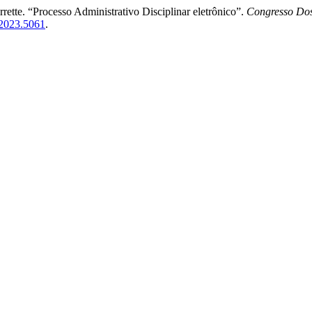
ette. “Processo Administrativo Disciplinar eletrônico”.
Congresso Dos
.2023.5061
.