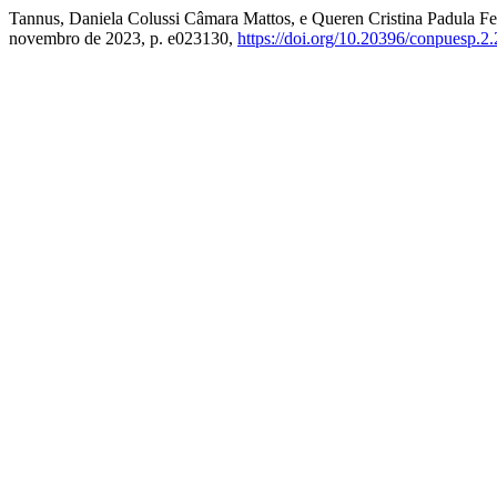
Tannus, Daniela Colussi Câmara Mattos, e Queren Cristina Padula Ferr
novembro de 2023, p. e023130,
https://doi.org/10.20396/conpuesp.2