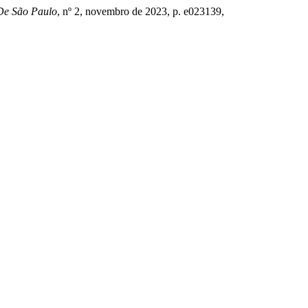
 De São Paulo
, nº 2, novembro de 2023, p. e023139,