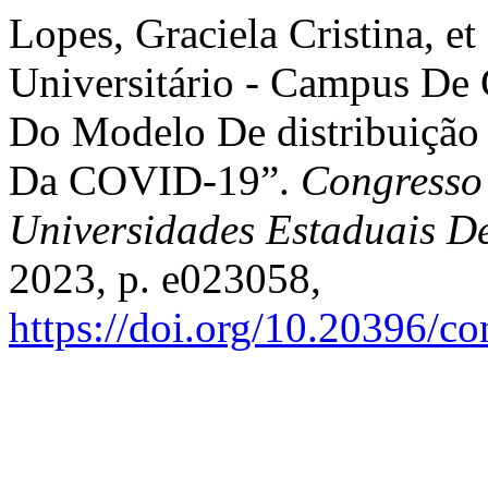
Lopes, Graciela Cristina, e
Universitário - Campus De 
Do Modelo De distribuição
Da COVID-19”.
Congresso 
Universidades Estaduais D
2023, p. e023058,
https://doi.org/10.20396/c