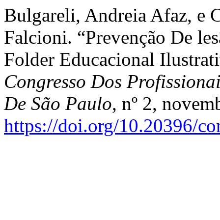
Bulgareli, Andreia Afaz, e
Falcioni. “Prevenção De le
Folder Educacional Ilustrat
Congresso Dos Profissiona
De São Paulo
, nº 2, novem
https://doi.org/10.20396/c