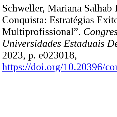
Schweller, Mariana Salhab D
Conquista: Estratégias Exi
Multiprofissional”.
Congres
Universidades Estaduais D
2023, p. e023018,
https://doi.org/10.20396/c